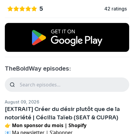
5
42 ratings
TheBoldWay episodes:
August 09, 2026
[EXTRAIT] Créer du désir plutôt que de la
notoriété | Cécilia Taïeb (SEAT & CUPRA)
👉 Mon sponsor du mois |
Shopify
📧 Ma newsletter |
S'abonner