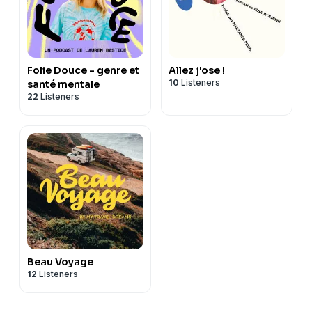
Folie Douce - genre et
Allez j'ose !
10
Listeners
santé mentale
22
Listeners
Beau Voyage
12
Listeners