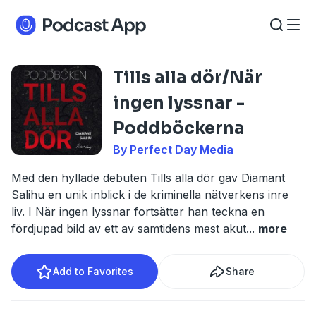
Tills alla dör/När
ingen lyssnar -
Poddböckerna
By Perfect Day Media
Med den hyllade debuten Tills alla dör gav Diamant
Salihu en unik inblick i de kriminella nätverkens inre
liv. I När ingen lyssnar fortsätter han teckna en
fördjupad bild av ett av samtidens mest akut
...
more
Add to Favorites
Share