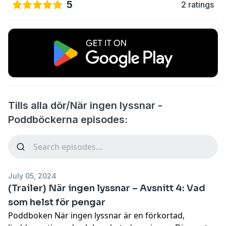
5
2 ratings
Tills alla dör/När ingen lyssnar -
Poddböckerna episodes:
July 05, 2024
(Trailer) När ingen lyssnar – Avsnitt 4: Vad
som helst för pengar
Poddboken När ingen lyssnar är en förkortad,