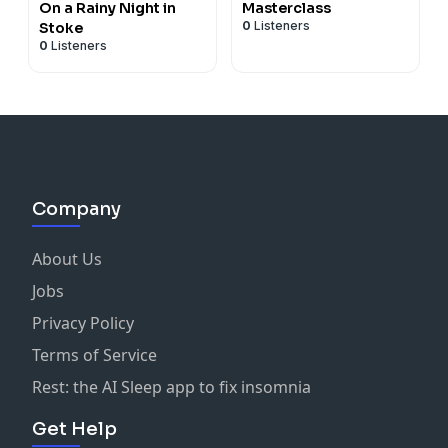
On a Rainy Night in
Masterclass
0
Listeners
Stoke
0
Listeners
Company
About Us
Jobs
Privacy Policy
Terms of Service
Rest: the AI Sleep app to fix insomnia
Get Help