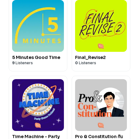
5 Minutes Good Time
Final_Revise2
9
Listeners
0
Listeners
Time Machine - Party
Pro & Constitution กับ