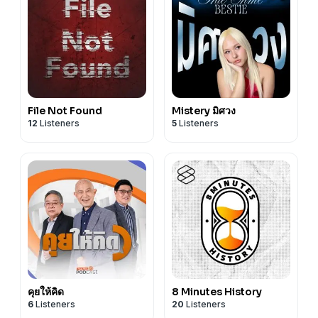
File Not Found
Mistery มิศวง
12
Listeners
5
Listeners
คุยให้คิด
8 Minutes History
6
Listeners
20
Listeners