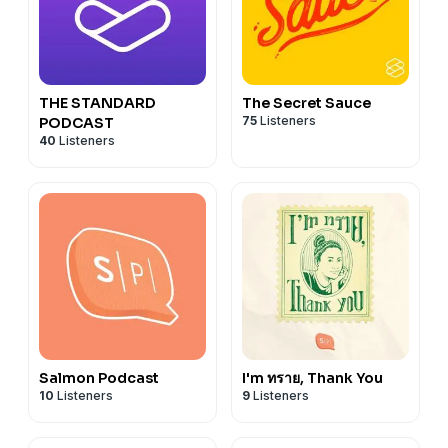
THE STANDARD
The Secret Sauce
75
Listeners
PODCAST
40
Listeners
Salmon Podcast
I'm ทราย, Thank You
10
Listeners
9
Listeners