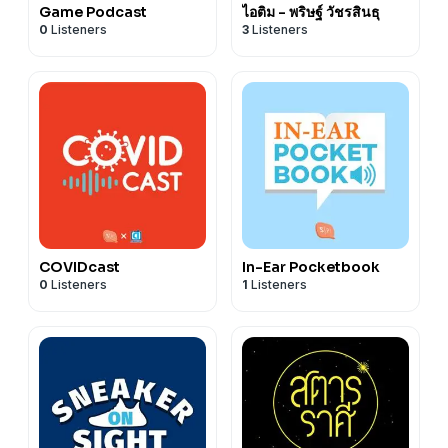
Game Podcast
ไอติม - พริษฐ์ วัชรสินธุ
0
Listeners
3
Listeners
COVIDcast
In-Ear Pocketbook
0
Listeners
1
Listeners