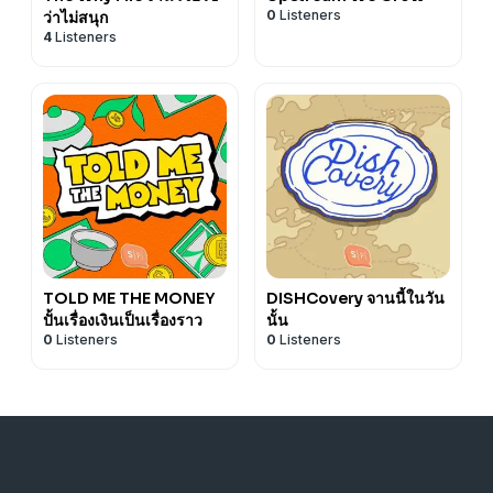
0
Listeners
ว่าไม่สนุก
4
Listeners
TOLD ME THE MONEY
DISHCovery จานนี้ในวัน
ปั้นเรื่องเงินเป็นเรื่องราว
นั้น
0
Listeners
0
Listeners