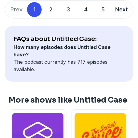
Prev
1
2
3
4
5
Next
FAQs about Untitled Case:
How many episodes does Untitled Case
have?
The podcast currently has 717 episodes
available.
More shows like Untitled Case