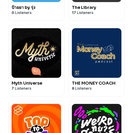
ป้ายยา by รุ่ง
The Library
0
Listeners
17
Listeners
Myth Universe
THE MONEY COACH
7
Listeners
6
Listeners