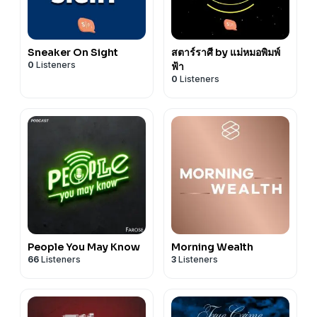
Sneaker On Sight
สตาร์ราศี by แม่หมอพิมพ์
0
Listeners
ฟ้า
0
Listeners
People You May Know
Morning Wealth
66
Listeners
3
Listeners