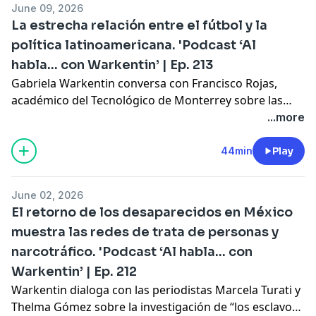
June 09, 2026
La estrecha relación entre el fútbol y la
política latinoamericana. 'Podcast ‘Al
habla... con Warkentin’ | Ep. 213
Gabriela Warkentin conversa con Francisco Rojas,
académico del Tecnológico de Monterrey sobre las
más recientes polémicas entre políticos, futbolistas y
...more
viceversa
44min
Play
June 02, 2026
El retorno de los desaparecidos en México
muestra las redes de trata de personas y
narcotráfico. 'Podcast ‘Al habla... con
Warkentin’ | Ep. 212
Warkentin dialoga con las periodistas Marcela Turati y
Thelma Gómez sobre la investigación de “los esclavos