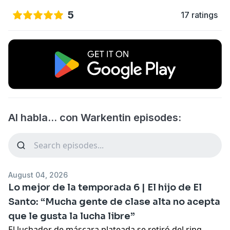
5
17 ratings
Al habla... con Warkentin episodes:
August 04, 2026
Lo mejor de la temporada 6 | El hijo de El
Santo: “Mucha gente de clase alta no acepta
que le gusta la lucha libre”
El luchador de máscara plateada se retiró del ring