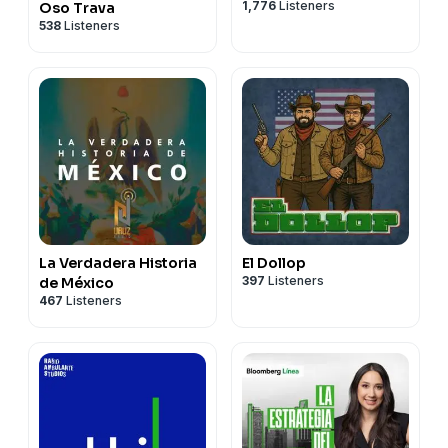
1,776
Listeners
Oso Trava
538
Listeners
La Verdadera Historia
El Dollop
397
Listeners
de México
467
Listeners