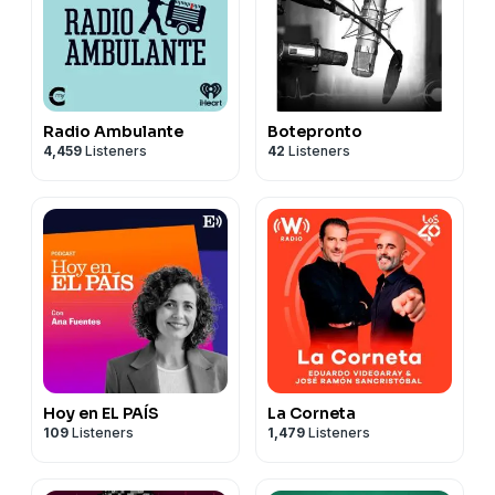
Radio Ambulante
Botepronto
4,459
Listeners
42
Listeners
Hoy en EL PAÍS
La Corneta
109
Listeners
1,479
Listeners