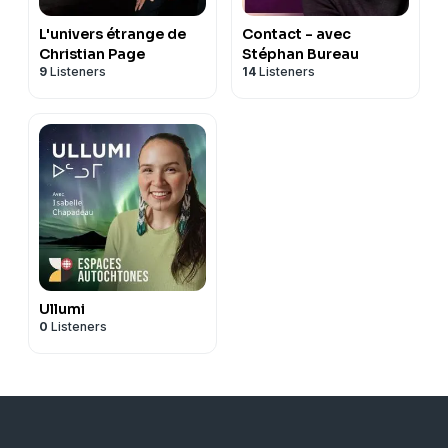
L'univers étrange de
Contact - avec
Christian Page
Stéphan Bureau
9
Listeners
14
Listeners
Ullumi
0
Listeners