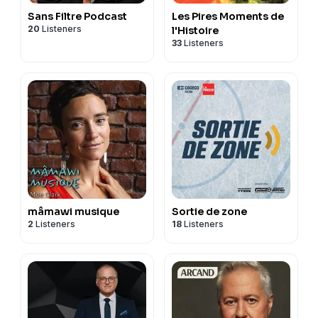
Sans Filtre Podcast
Les Pires Moments de
20
Listeners
l'Histoire
33
Listeners
mâmawi musique
Sortie de zone
2
Listeners
18
Listeners