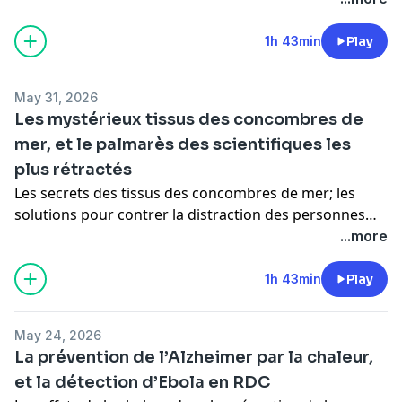
1h 43min
Play
May 31, 2026
Les mystérieux tissus des concombres de
mer, et le palmarès des scientifiques les
plus rétractés
Les secrets des tissus des concombres de mer; les
solutions pour contrer la distraction des personnes
piétonnes sur leur téléphone intelligent; et un
...more
palmarès des scientifiques aux publications les plus
rétractées.
1h 43min
Play
May 24, 2026
La prévention de l’Alzheimer par la chaleur,
et la détection d’Ebola en RDC