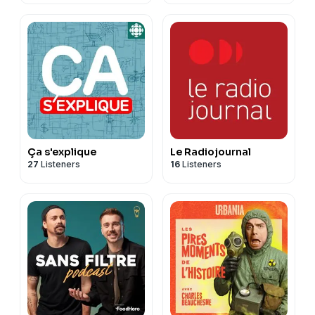
Ça s'explique
Le Radiojournal
27
Listeners
16
Listeners