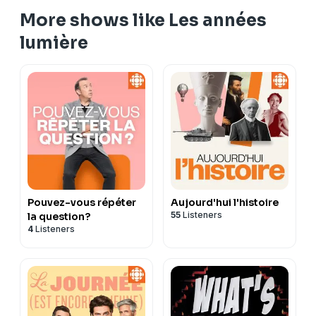
More shows like Les années
lumière
Pouvez-vous répéter
Aujourd'hui l'histoire
55
Listeners
la question?
4
Listeners