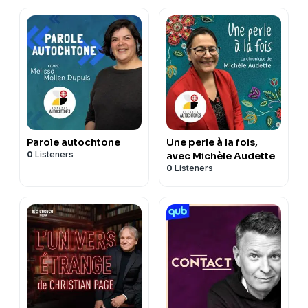
Parole autochtone
Une perle à la fois,
0
Listeners
avec Michèle Audette
0
Listeners