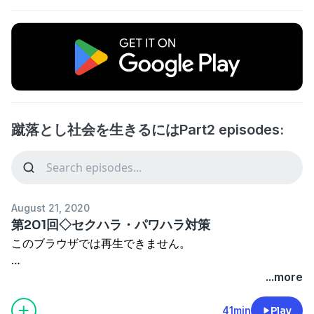
蹴落とし社会を生きるにはPart2 episodes:
August 21, 2020
第201回◇セクハラ・パワハラ対策
このブラウザでは再生できません。
...more
みなさん、こんにちは。
ぽよよ犬です。
41min
Play