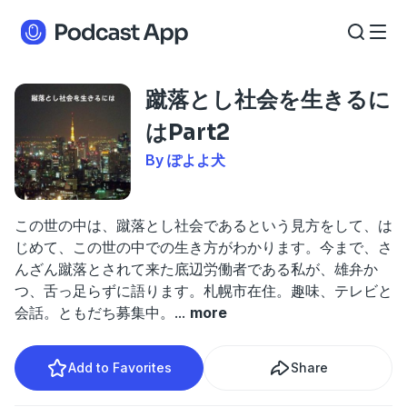
蹴落とし社会を生きるに
はPart2
By ぽよよ犬
この世の中は、蹴落とし社会であるという見方をして、は
じめて、この世の中での生き方がわかります。今まで、さ
んざん蹴落とされて来た底辺労働者である私が、雄弁か
つ、舌っ足らずに語ります。札幌市在住。趣味、テレビと
会話。ともだち募集中。
...
more
Add to Favorites
Share