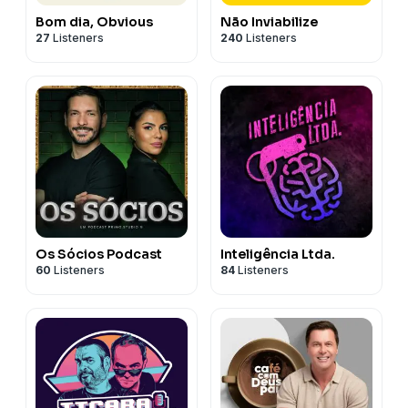
Bom dia, Obvious
Não Inviabilize
27
Listeners
240
Listeners
Os Sócios Podcast
Inteligência Ltda.
60
Listeners
84
Listeners