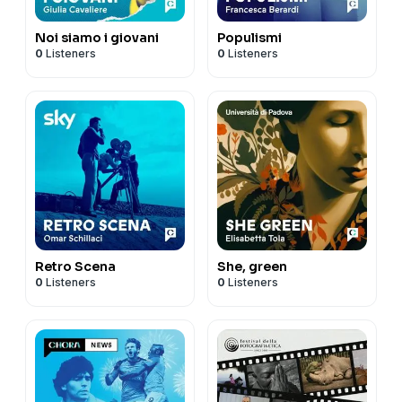
Noi siamo i giovani
Populismi
0
Listeners
0
Listeners
Retro Scena
She, green
0
Listeners
0
Listeners