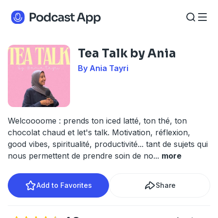
Tea Talk by Ania
By Ania Tayri
Welcoooome : prends ton iced latté, ton thé, ton
chocolat chaud et let's talk. Motivation, réflexion,
good vibes, spiritualité, productivité... tant de sujets qui
nous permettent de prendre soin de no
...
more
Add to Favorites
Share