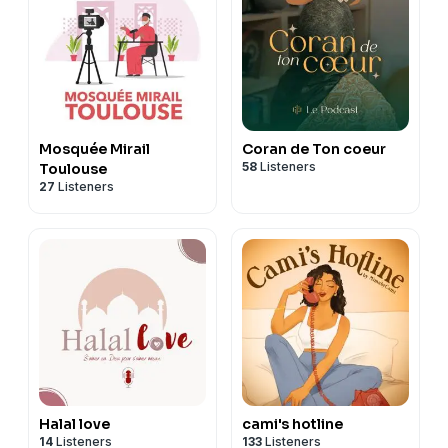
Mosquée Mirail
Coran de Ton coeur
58
Listeners
Toulouse
27
Listeners
Halal love
cami's hotline
14
Listeners
133
Listeners