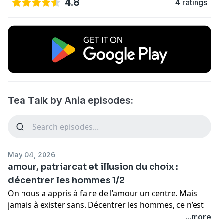
4.8
4 ratings
Tea Talk by Ania episodes:
May 04, 2026
amour, patriarcat et illusion du choix :
décentrer les hommes 1/2
On nous a appris à faire de l’amour un centre. Mais
jamais à exister sans. Décentrer les hommes, ce n’est
pas arrêter d’aimer. C’est arrêter de s’oublier.
...more