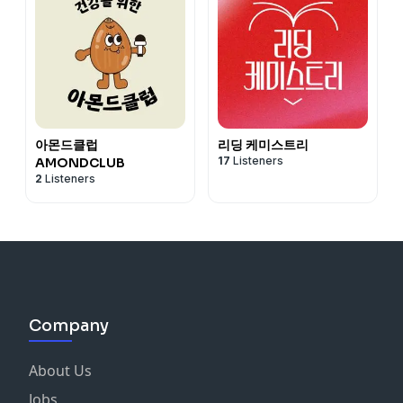
아몬드클럽
리딩 케미스트리
17
Listeners
AMONDCLUB
2
Listeners
Company
About Us
Jobs