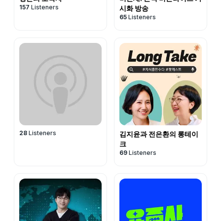
157
Listeners
시화 방송
65
Listeners
28
Listeners
김지윤과 전은환의 롱테이
크
69
Listeners