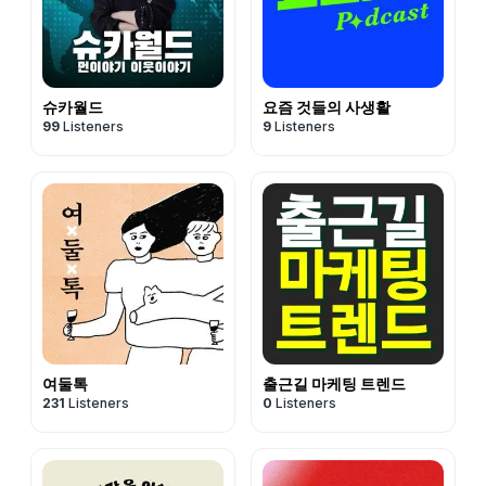
슈카월드
요즘 것들의 사생활
99
Listeners
9
Listeners
여둘톡
출근길 마케팅 트렌드
231
Listeners
0
Listeners