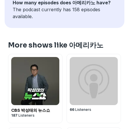
How many episodes does 아메리카노 have?
The podcast currently has 158 episodes
available.
More shows like 아메리카노
66
Listeners
CBS 박성태의 뉴스쇼
187
Listeners