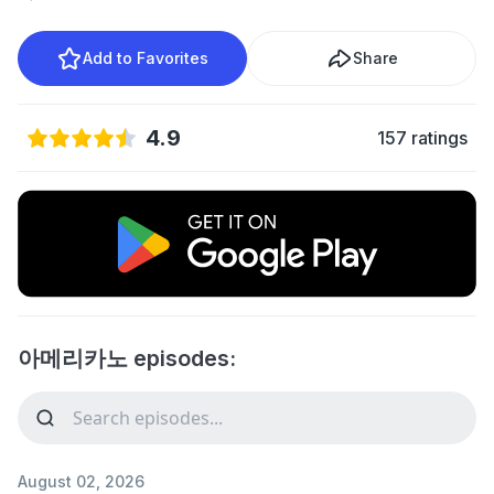
Add to Favorites
Share
4.9
157 ratings
아메리카노 episodes:
August 02, 2026