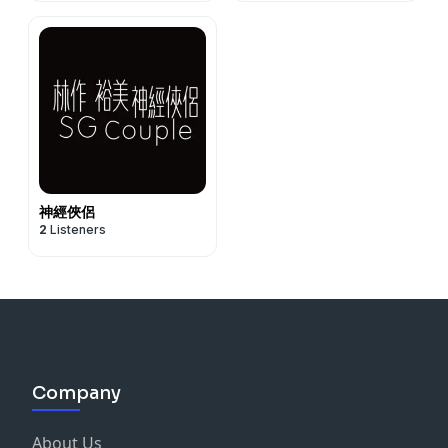
神經俠侶
2
Listeners
Company
About Us