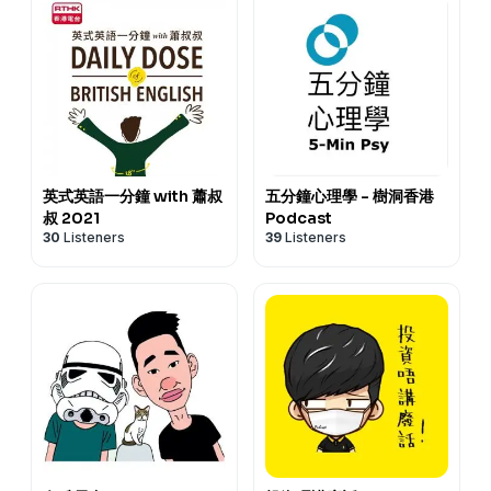
英式英語一分鐘 with 蕭叔
五分鐘心理學 - 樹洞香港
叔 2021
Podcast
30
Listeners
39
Listeners