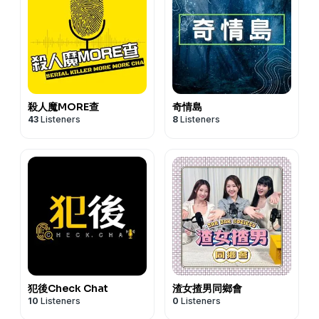
殺人魔MORE查
奇情島
43
Listeners
8
Listeners
犯後Check Chat
渣女揸男同鄉會
10
Listeners
0
Listeners