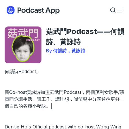
菇武門Podcast——何韻
詩、黃詠詩
By 何韻詩，黃詠詩
何韻詩Podcast。
新Co-host黃詠詩加盟菇武門Podcast，兩個茂利女歌手/演
員同你講生活、講工作、講理想，喺笑聲中分享通往更好一
個自己的各種小秘訣。|
Denise Ho's Official podcast with co-host Wong Wing