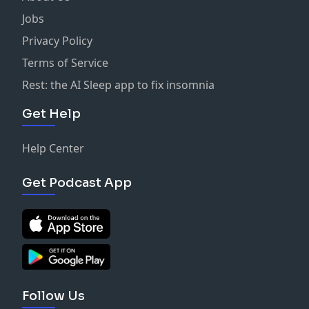
Jobs
Privacy Policy
Terms of Service
Rest: the AI Sleep app to fix insomnia
Get Help
Help Center
Get Podcast App
Follow Us