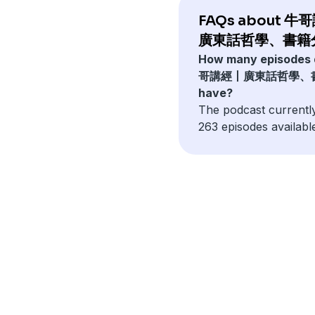
FAQs about 
廣東話哲學、書籍
How many episodes
哥講經丨廣東話哲學、
have?
The podcast currentl
263 episodes availabl