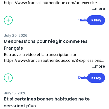
https://www.francaisauthentique.com/un-exercice-
simple-qui-a-change-ma-vie
...more
11min
Play
July 20, 2026
8 expressions pour réagir comme les
Français
Retrouve la vidéo et la transcription sur :
https://www.francaisauthentique.com/8-expressions-
pour-reagir-comme-les-francais
...more
12min
Play
July 15, 2026
Et si certaines bonnes habitudes ne te
servaient plus