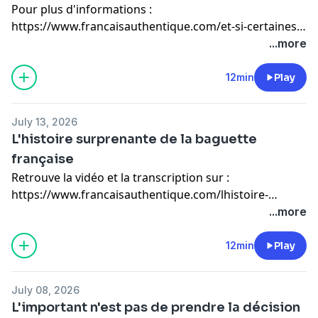
Pour plus d'informations :
https://www.francaisauthentique.com/et-si-certaines-
bonnes-habitudes-ne-te-servaient-plus
...more
12min
Play
July 13, 2026
L'histoire surprenante de la baguette
française
Retrouve la vidéo et la transcription sur :
https://www.francaisauthentique.com/lhistoire-
surprenante-de-la-baguette-francaise
...more
12min
Play
July 08, 2026
L'important n'est pas de prendre la décision