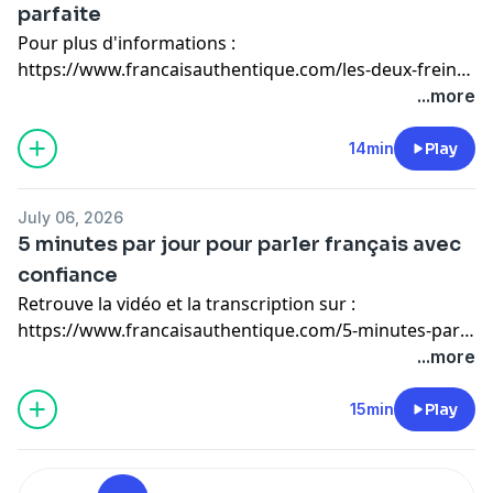
parfaite
Pour plus d'informations :
https://www.francaisauthentique.com/les-deux-freins-
a-une-vie-heureuse
...more
14min
Play
July 06, 2026
5 minutes par jour pour parler français avec
confiance
Retrouve la vidéo et la transcription sur :
https://www.francaisauthentique.com/5-minutes-par-
jour-pour-parler-francais-avec-confiance
...more
15min
Play