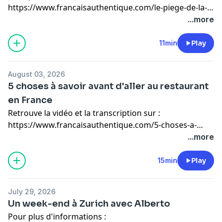
https://www.francaisauthentique.com/le-piege-de-la-
liberte
...more
11min
Play
August 03, 2026
5 choses à savoir avant d'aller au restaurant
en France
Retrouve la vidéo et la transcription sur :
https://www.francaisauthentique.com/5-choses-a-
savoir-avant-daller-au-restaurant-en-france
...more
15min
Play
July 29, 2026
Un week-end à Zurich avec Alberto
Pour plus d'informations :