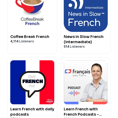
Coffee Break French
News in Slow French
4,114
Listeners
(Intermediate)
514
Listeners
Learn French with daily
Learn French with
podcasts
French Podcasts -