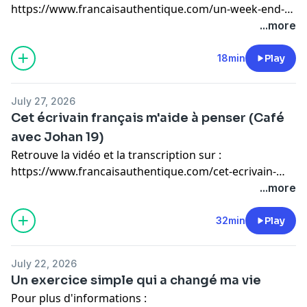
https://www.francaisauthentique.com/un-week-end-a-
zurich-avec-alberto
...more
18min
Play
July 27, 2026
Cet écrivain français m'aide à penser (Café
avec Johan 19)
Retrouve la vidéo et la transcription sur :
https://www.francaisauthentique.com/cet-ecrivain-
francais-maide-a-penser-cafe-avec-johan-19
...more
32min
Play
July 22, 2026
Un exercice simple qui a changé ma vie
Pour plus d'informations :