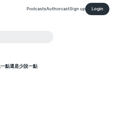
Podcasts
Authorcast
Sign up
Login
多說一點還是少說一點