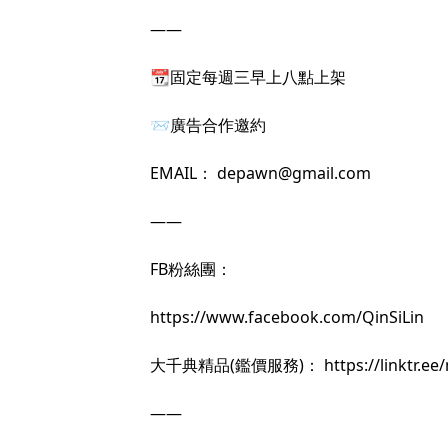
——
📆固定每週三早上八點上架
📨廣告合作邀約
EMAIL：
depawn@gmail.com
——
FB粉絲團：
https://www.facebook.com/QinSiLin
大千典精品(鑑價服務)：
https://linktr.e
——