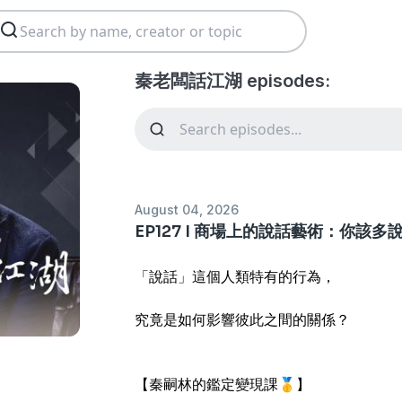
秦老闆話江湖 episodes:
August 04, 2026
EP127 I 商場上的說話藝術：你該
「說話」這個人類特有的行為，
究竟是如何影響彼此之間的關係？
【秦嗣林的鑑定變現課🥇】