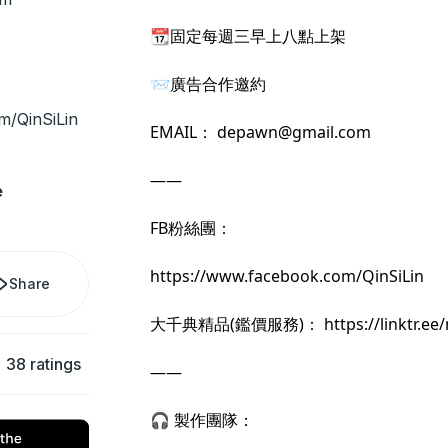
📆固定每週三早上八點上架
📨廣告合作邀約
m/QinSiLin
EMAIL：
depawn@gmail.com
——
e
FB粉絲團：
https://www.facebook.com/QinSiLin
Share
大千典精品(鑑價服務)：
https://linktr.e
38 ratings
——
🎧 製作團隊：