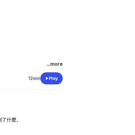
...more
12min
Play
到了什麼。