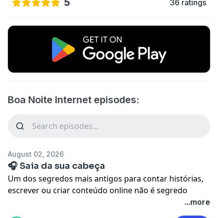
5
36 ratings
Boa Noite Internet episodes:
August 02, 2026
🎧 Saia da sua cabeça
Um dos segredos mais antigos para contar histórias,
escrever ou criar conteúdo online não é segredo
nenhum. Eu tenho que escrever para mim mesmo,
...more
não para você. Tem gente que chama isso de ser o