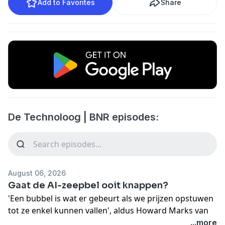
Add to Favorites
Share
De Technoloog | BNR episodes:
August 06, 2026
Gaat de AI-zeepbel ooit knappen?
'Een bubbel is wat er gebeurt als we prijzen opstuwen
tot ze enkel kunnen vallen', aldus Howard Marks van
Oaktree, die beursexpert Jochem Visser citeert. Het
...more