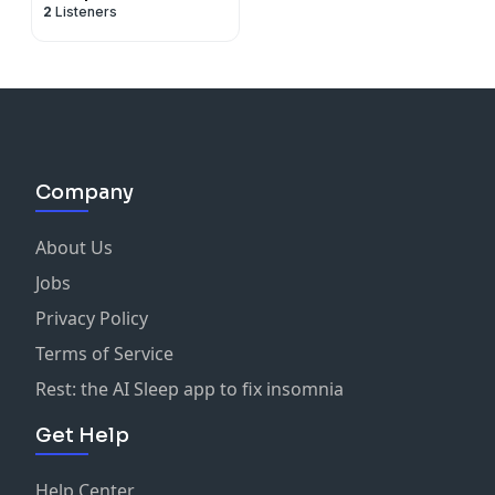
2
Listeners
Company
About Us
Jobs
Privacy Policy
Terms of Service
Rest: the AI Sleep app to fix insomnia
Get Help
Help Center