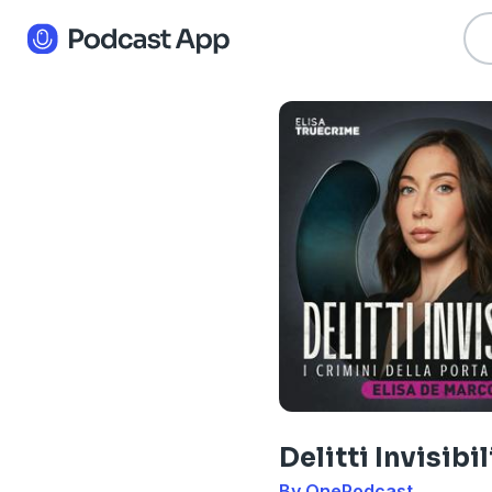
Delitti Invisibil
By OnePodcast