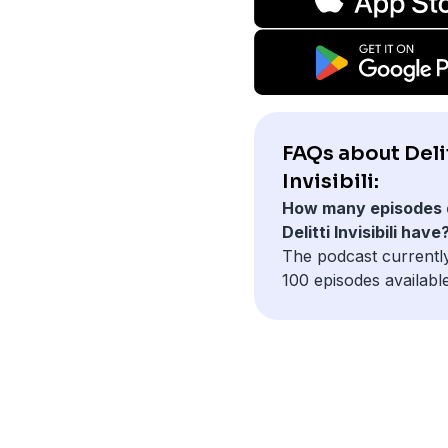
FAQs about Deli
Invisibili:
How many episodes 
Delitti Invisibili have
The podcast currentl
100 episodes available