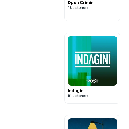
Dpen Crimini
18
Listeners
Indagini
91
Listeners