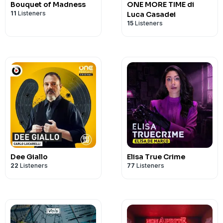
Bouquet of Madness
ONE MORE TIME di
11
Listeners
Luca Casadei
15
Listeners
Dee Giallo
Elisa True Crime
22
Listeners
77
Listeners