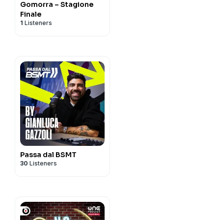
Gomorra – Stagione
Finale
1
Listeners
Passa dal BSMT
30
Listeners