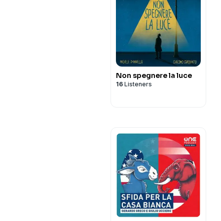
Non spegnere la luce
16
Listeners