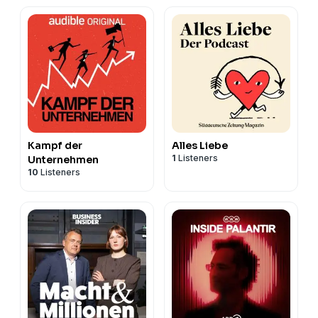
Kampf der
Alles Liebe
1
Listeners
Unternehmen
10
Listeners