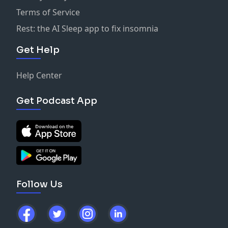
Terms of Service
Rest: the AI Sleep app to fix insomnia
Get Help
Help Center
Get Podcast App
Follow Us