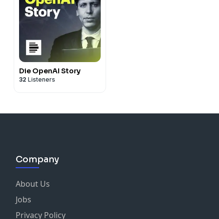
Die OpenAI Story
32
Listeners
Company
About Us
Jobs
Privacy Policy