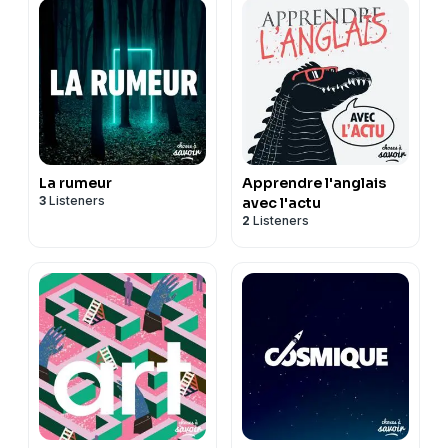
La rumeur
Apprendre l'anglais
3
Listeners
avec l'actu
2
Listeners