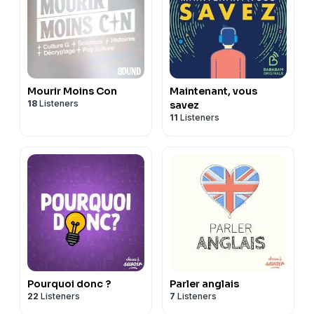
Mourir Moins Con
Maintenant, vous
18
Listeners
savez
11
Listeners
Pourquoi donc ?
Parler anglais
22
Listeners
7
Listeners