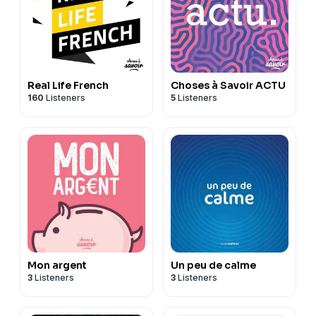
Real Life French
Choses à Savoir ACTU
160
Listeners
5
Listeners
Mon argent
Un peu de calme
3
Listeners
3
Listeners