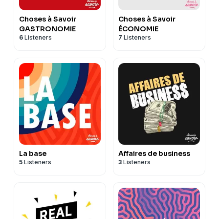
Choses à Savoir
Choses à Savoir
GASTRONOMIE
ÉCONOMIE
6
Listeners
7
Listeners
La base
Affaires de business
5
Listeners
3
Listeners