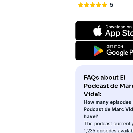
5
FAQs about El
Podcast de Mar
Vidal:
How many episodes 
Podcast de Marc Vid
have?
The podcast currentl
1,235 episodes availab