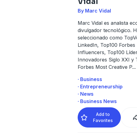
Vidal
By Marc Vidal
Marc Vidal es analista e
divulgador tecnológico. H
seleccionado como TopV
LinkedIn, Top100 Forbes
Influencers, Top100 Líde
Innovadores Siglo XXI y
Forbes Most Creative P
...
· Business
· Entrepreneurship
· News
· Business News
Add to
Favorites