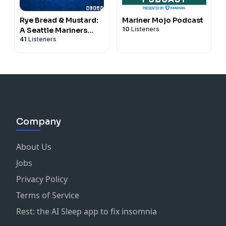
Rye Bread & Mustard:
Mariner Mojo Podcast
10
Listeners
A Seattle Mariners
41
Listeners
Podcast
Company
About Us
Jobs
Privacy Policy
Terms of Service
Rest: the AI Sleep app to fix insomnia