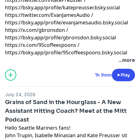
⁠⁠⁠⁠⁠⁠⁠⁠⁠⁠⁠⁠⁠⁠⁠⁠⁠⁠⁠⁠⁠⁠⁠⁠⁠⁠⁠⁠⁠⁠⁠⁠⁠⁠⁠⁠⁠⁠⁠⁠⁠⁠⁠⁠⁠⁠⁠⁠⁠⁠⁠⁠⁠⁠⁠⁠⁠⁠⁠⁠⁠⁠⁠⁠⁠⁠⁠⁠⁠⁠⁠⁠⁠⁠⁠⁠⁠⁠⁠⁠⁠⁠⁠⁠⁠⁠⁠⁠⁠⁠⁠⁠⁠⁠⁠⁠⁠https://bsky.app/profile/katepreusser.bsky.social⁠⁠⁠⁠⁠⁠⁠⁠⁠⁠⁠⁠⁠⁠⁠⁠⁠⁠⁠⁠⁠⁠⁠⁠⁠⁠⁠⁠⁠⁠⁠⁠⁠⁠⁠⁠⁠⁠⁠⁠⁠⁠⁠⁠⁠⁠⁠⁠⁠⁠⁠⁠⁠⁠⁠⁠⁠⁠⁠⁠⁠⁠⁠⁠⁠⁠⁠⁠⁠⁠⁠⁠⁠⁠⁠⁠⁠⁠⁠⁠⁠⁠⁠⁠⁠⁠⁠⁠⁠⁠⁠⁠⁠⁠⁠⁠⁠
⁠⁠⁠⁠⁠⁠⁠⁠⁠⁠⁠⁠⁠⁠⁠⁠⁠⁠⁠⁠⁠⁠⁠⁠⁠⁠⁠⁠⁠⁠⁠⁠⁠⁠⁠⁠⁠⁠⁠⁠⁠⁠⁠⁠⁠⁠⁠⁠⁠⁠⁠⁠⁠⁠⁠⁠⁠⁠⁠⁠⁠⁠⁠⁠⁠⁠⁠⁠⁠⁠⁠⁠⁠⁠⁠⁠⁠⁠⁠⁠⁠⁠⁠⁠⁠⁠⁠⁠⁠⁠⁠⁠⁠⁠⁠⁠⁠https://twitter.com/EvanJamesAudio⁠⁠⁠⁠⁠⁠⁠⁠⁠⁠⁠⁠⁠⁠⁠⁠⁠⁠⁠⁠⁠⁠⁠⁠⁠⁠⁠⁠⁠⁠⁠⁠⁠⁠⁠⁠⁠⁠⁠⁠⁠⁠⁠⁠⁠⁠⁠⁠⁠⁠⁠⁠⁠⁠⁠⁠⁠⁠⁠⁠⁠⁠⁠⁠⁠⁠⁠⁠⁠⁠⁠⁠⁠⁠⁠⁠⁠⁠⁠⁠⁠⁠⁠⁠⁠⁠⁠⁠⁠⁠⁠⁠⁠⁠⁠⁠⁠
/
⁠⁠⁠⁠⁠⁠⁠⁠⁠⁠⁠⁠⁠⁠⁠⁠⁠⁠⁠⁠⁠⁠⁠⁠⁠⁠⁠⁠⁠⁠⁠⁠⁠⁠⁠⁠⁠⁠⁠⁠⁠⁠⁠⁠⁠⁠⁠⁠⁠⁠⁠⁠⁠⁠⁠⁠⁠⁠⁠⁠⁠⁠⁠⁠⁠⁠⁠⁠⁠⁠⁠⁠⁠⁠⁠⁠⁠⁠⁠⁠⁠⁠⁠⁠⁠⁠⁠⁠⁠⁠⁠⁠⁠⁠⁠⁠⁠https://bsky.app/profile/evanjamesaudio.bsky.social⁠⁠⁠⁠⁠⁠⁠⁠⁠⁠⁠⁠⁠⁠⁠⁠⁠⁠⁠⁠⁠⁠⁠⁠⁠⁠⁠⁠⁠⁠⁠⁠⁠⁠⁠⁠⁠⁠⁠⁠⁠⁠⁠⁠⁠⁠⁠⁠⁠⁠⁠⁠⁠⁠⁠⁠⁠⁠⁠⁠⁠⁠⁠⁠⁠⁠⁠⁠⁠⁠⁠⁠⁠⁠⁠⁠⁠⁠⁠⁠⁠⁠⁠⁠⁠⁠⁠⁠⁠⁠⁠⁠⁠⁠⁠⁠⁠
⁠⁠⁠⁠⁠⁠⁠⁠⁠⁠⁠⁠⁠⁠⁠⁠⁠⁠⁠⁠⁠⁠⁠⁠⁠⁠⁠⁠⁠⁠⁠⁠⁠⁠⁠⁠⁠⁠⁠⁠⁠⁠⁠⁠⁠⁠⁠⁠⁠⁠⁠⁠⁠⁠⁠⁠⁠⁠⁠⁠⁠⁠⁠⁠⁠⁠⁠⁠⁠⁠⁠⁠⁠⁠⁠⁠⁠⁠⁠⁠⁠⁠⁠⁠⁠⁠⁠⁠⁠⁠⁠⁠⁠⁠⁠⁠⁠https://x.com/gbronsdon⁠⁠⁠⁠⁠⁠⁠⁠⁠⁠⁠⁠⁠⁠⁠⁠⁠⁠⁠⁠⁠⁠⁠⁠⁠⁠⁠⁠⁠⁠⁠⁠⁠⁠⁠⁠⁠⁠⁠⁠⁠⁠⁠⁠⁠⁠⁠⁠⁠⁠⁠⁠⁠⁠⁠⁠⁠⁠⁠⁠⁠⁠⁠⁠⁠⁠⁠⁠⁠⁠⁠⁠⁠⁠⁠⁠⁠⁠⁠⁠⁠⁠⁠⁠⁠⁠⁠⁠⁠⁠⁠⁠⁠⁠⁠⁠⁠
/
⁠⁠⁠⁠⁠⁠⁠⁠⁠⁠⁠⁠⁠⁠⁠⁠⁠⁠⁠⁠⁠⁠⁠⁠⁠⁠⁠⁠⁠⁠⁠⁠⁠⁠⁠⁠⁠⁠⁠⁠⁠⁠⁠⁠⁠⁠⁠⁠⁠⁠⁠⁠⁠⁠⁠⁠⁠⁠⁠⁠⁠⁠⁠⁠⁠⁠⁠⁠⁠⁠⁠⁠⁠⁠⁠⁠⁠⁠⁠⁠⁠⁠⁠⁠⁠⁠⁠⁠⁠⁠⁠⁠⁠⁠⁠⁠⁠https://bsky.app/profile/gbronsdon.bsky.social⁠⁠⁠⁠⁠⁠⁠⁠⁠⁠⁠⁠⁠⁠⁠⁠⁠⁠⁠⁠⁠⁠⁠⁠⁠⁠⁠⁠⁠⁠⁠⁠⁠⁠⁠⁠⁠⁠⁠⁠⁠⁠⁠⁠⁠⁠⁠⁠⁠⁠⁠⁠⁠⁠⁠⁠⁠⁠⁠⁠⁠⁠⁠⁠⁠⁠⁠⁠⁠⁠⁠⁠⁠⁠⁠⁠⁠⁠⁠⁠⁠⁠⁠⁠⁠⁠⁠⁠⁠⁠⁠⁠⁠⁠⁠⁠⁠
⁠⁠⁠⁠⁠⁠⁠⁠⁠⁠⁠⁠⁠⁠⁠⁠⁠⁠⁠⁠⁠⁠⁠⁠⁠⁠⁠⁠⁠⁠⁠⁠⁠⁠⁠⁠⁠⁠⁠⁠⁠⁠⁠⁠⁠⁠⁠⁠⁠⁠⁠⁠⁠⁠⁠⁠⁠⁠⁠⁠⁠⁠⁠⁠⁠⁠⁠⁠⁠⁠⁠⁠⁠⁠⁠⁠⁠⁠⁠⁠⁠⁠⁠⁠⁠⁠⁠⁠⁠⁠⁠⁠⁠⁠⁠⁠⁠https://x.com/95coffeespoons⁠⁠⁠⁠⁠⁠⁠⁠⁠⁠⁠⁠⁠⁠⁠⁠⁠⁠⁠⁠⁠⁠⁠⁠⁠⁠⁠⁠⁠⁠⁠⁠⁠⁠⁠⁠⁠⁠⁠⁠⁠⁠⁠⁠⁠⁠⁠⁠⁠⁠⁠⁠⁠⁠⁠⁠⁠⁠⁠⁠⁠⁠⁠⁠⁠⁠⁠⁠⁠⁠⁠⁠⁠⁠⁠⁠⁠⁠⁠⁠⁠⁠⁠⁠⁠⁠⁠⁠⁠⁠⁠⁠⁠⁠⁠⁠⁠
/
⁠⁠⁠⁠⁠⁠⁠⁠⁠⁠⁠⁠⁠⁠⁠⁠⁠⁠⁠⁠⁠⁠⁠⁠⁠⁠⁠⁠⁠⁠⁠⁠⁠⁠⁠⁠⁠⁠⁠⁠⁠⁠⁠⁠⁠⁠⁠⁠⁠⁠⁠⁠⁠⁠⁠⁠⁠⁠⁠⁠⁠⁠⁠⁠⁠⁠⁠⁠⁠⁠⁠⁠⁠⁠⁠⁠⁠⁠⁠⁠⁠⁠⁠⁠⁠⁠⁠⁠⁠⁠⁠⁠⁠⁠⁠⁠⁠https://bsky.app/profile/95coffeespoons.bsky.social⁠⁠⁠⁠⁠⁠⁠⁠⁠⁠⁠⁠⁠⁠⁠⁠⁠⁠⁠⁠⁠⁠⁠⁠⁠⁠⁠⁠⁠⁠⁠⁠⁠⁠⁠⁠⁠⁠⁠⁠⁠⁠⁠⁠⁠⁠⁠⁠⁠⁠⁠
Learn more about your ad choices. Visit
...more
megaphone.fm/adchoices
1h 9min
Play
July 24, 2026
Grains of Sand in the Hourglass - A New
Assistant Hitting Coach? Meet at the Mitt
Podcast
Hello Seattle Mariners fans!
John Trupin, Isabelle Minasian and Kate Preusser sit