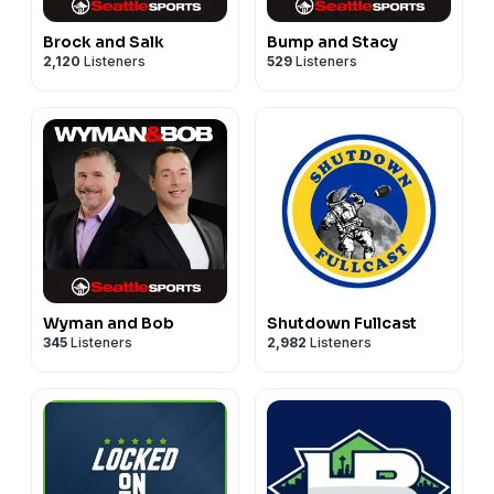
Brock and Salk
Bump and Stacy
2,120
Listeners
529
Listeners
Wyman and Bob
Shutdown Fullcast
345
Listeners
2,982
Listeners