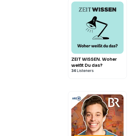
ZEIT WISSEN. Woher
weißt Du das?
34
Listeners