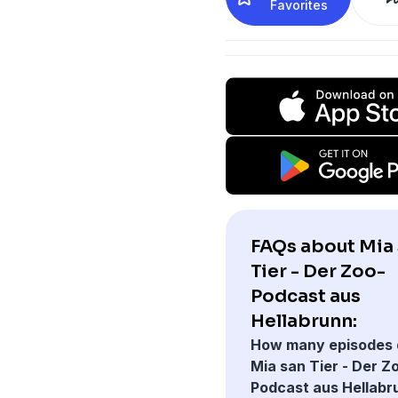
Favorites
FAQs about Mia
Tier - Der Zoo-
Podcast aus
Hellabrunn:
How many episodes 
Mia san Tier - Der Z
Podcast aus Hellabr