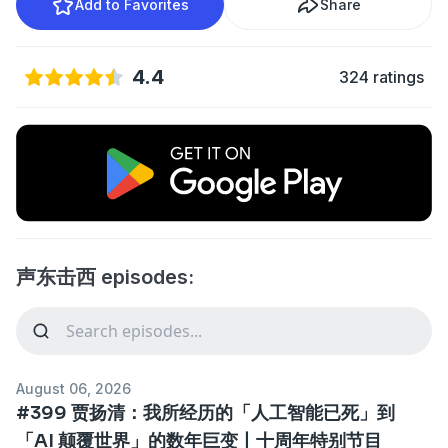
Add to Favorites
Share
4.4
324 ratings
声东击西 episodes:
August 06, 2026
#399 贾扬清：我所经历的「人工智能已死」到
「AI 颠覆世界」的数年巨变丨十周年特别节目