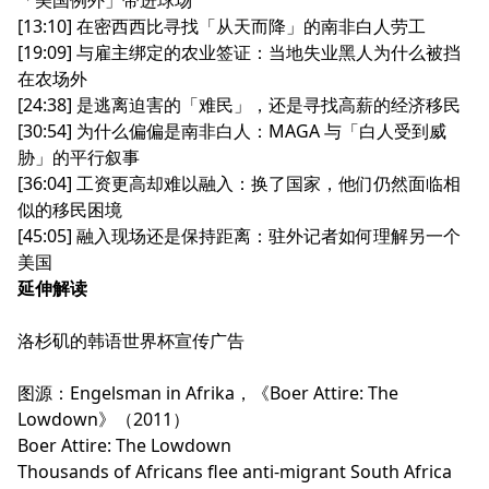
[13:10] 在密西西比寻找「从天而降」的南非白人劳工
[19:09] 与雇主绑定的农业签证：当地失业黑人为什么被挡
在农场外
[24:38] 是逃离迫害的「难民」，还是寻找高薪的经济移民
[30:54] 为什么偏偏是南非白人：MAGA 与「白人受到威
胁」的平行叙事
[36:04] 工资更高却难以融入：换了国家，他们仍然面临相
似的移民困境
[45:05] 融入现场还是保持距离：驻外记者如何理解另一个
美国
延伸解读
洛杉矶的韩语世界杯宣传广告
图源：Engelsman in Afrika，《Boer Attire: The
Lowdown》（2011）
Boer Attire: The Lowdown
Thousands of Africans flee anti-migrant South Africa