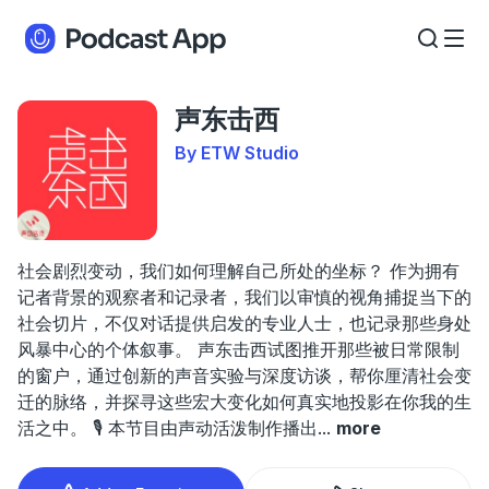
声东击西
By ETW Studio
社会剧烈变动，我们如何理解自己所处的坐标？ 作为拥有
记者背景的观察者和记录者，我们以审慎的视角捕捉当下的
社会切片，不仅对话提供启发的专业人士，也记录那些身处
风暴中心的个体叙事。 声东击西试图推开那些被日常限制
的窗户，通过创新的声音实验与深度访谈，帮你厘清社会变
迁的脉络，并探寻这些宏大变化如何真实地投影在你我的生
活之中。 🎙 本节目由声动活泼制作播出
...
more