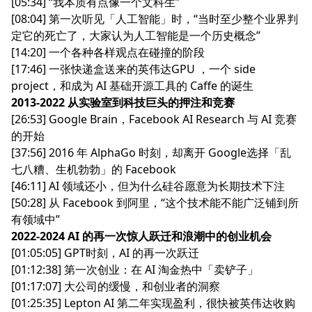
[05:34] “我本质有点像一个文科生”
[08:04] 第一次听见「人工智能」时，“当时至少整个业界判
定它的死亡了，大家认为人工智能是一个历史概念”
[14:20] 一个各种各样观点在碰撞的阶段
[17:46] 一张快递盒送来的英伟达GPU ，一个 side
project，和成为 AI 基础开源工具的 Caffe 的诞生
2013-2022 从实验室到科技巨头的押注和竞赛
[26:53] Google Brain，Facebook AI Research 与 AI 竞赛
的开始
[37:56] 2016 年 AlphaGo 时刻，却离开 Google选择「乱
七八糟、生机勃勃」的 Facebook
[46:11] AI 领域还小，但为什么硅谷愿意为长期技术下注
[50:28] 从 Facebook 到阿里，“这个技术能不能广泛铺到所
有领域中”
2022-2024 AI 的再一次惊人跃迁和浪潮中的创业机会
[01:05:05] GPT时刻，AI 的再一次跃迁
[01:12:38] 第一次创业：在 AI 淘金热中「卖铲子」
[01:17:07] 大公司的缓慢，和创业者的洞察
[01:25:35] Lepton AI 第二年实现盈利，很快被英伟达收购