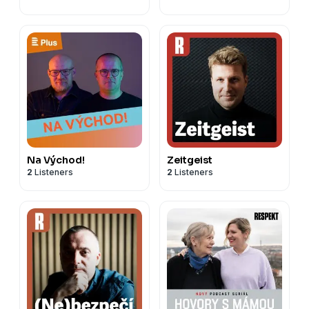
Na Východ!
Zeitgeist
2
Listeners
2
Listeners