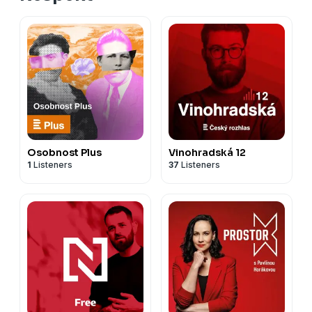
spolecnost/id1888505574
• YouTube: ⁠
https://www.youtube.com/respekt⁠
Osobnost Plus
Vinohradská 12
1
Listeners
37
Listeners