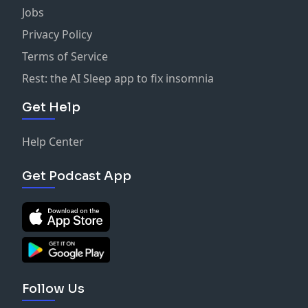
Jobs
Privacy Policy
Terms of Service
Rest: the AI Sleep app to fix insomnia
Get Help
Help Center
Get Podcast App
Follow Us