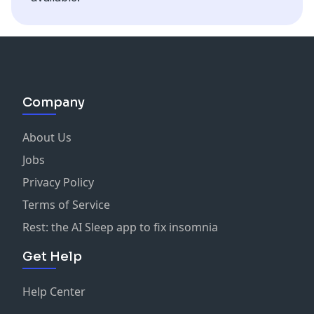
Company
About Us
Jobs
Privacy Policy
Terms of Service
Rest: the AI Sleep app to fix insomnia
Get Help
Help Center