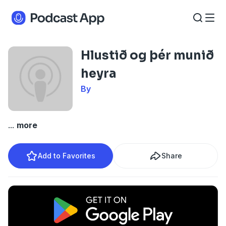
Hlustið og þér munið
heyra
By
...
more
Add to Favorites
Share