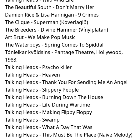
The Beautiful South - Don't Marry Her
Damien Rice & Lisa Hannigan - 9 Crimes
The Clique - Superman (Koverlagið)
The Breeders - Divine Hammer (Vínylplatan)
Art Brut - We Make Pop Music
The Waterboys - Spring Comes To Spiddal
Tónleikar kvöldsins - Pantage Theatre, Hollywood,
1983:
Talking Heads - Psycho killer
Talking Heads - Heaven
Talking Heads - Thank You For Sending Me An Angel
Talking Heads - Slippery People
Talking Heads - Burning Down The House
Talking Heads - Life During Wartime
Talking Heads - Making Flippy Floppy
Talking Heads - Swamp
Talking Heads - What A Day That Was
Talking Heads - This Must Be The Place (Naive Melody)