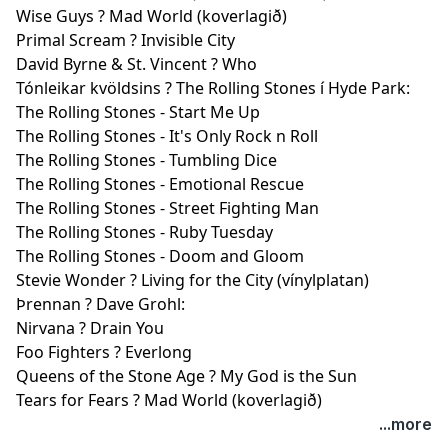
Wise Guys ? Mad World (koverlagið)
Primal Scream ? Invisible City
David Byrne & St. Vincent ? Who
Tónleikar kvöldsins ? The Rolling Stones í Hyde Park:
The Rolling Stones - Start Me Up
The Rolling Stones - It's Only Rock n Roll
The Rolling Stones - Tumbling Dice
The Rolling Stones - Emotional Rescue
The Rolling Stones - Street Fighting Man
The Rolling Stones - Ruby Tuesday
The Rolling Stones - Doom and Gloom
Stevie Wonder ? Living for the City (vínylplatan)
Þrennan ? Dave Grohl:
Nirvana ? Drain You
Foo Fighters ? Everlong
Queens of the Stone Age ? My God is the Sun
Tears for Fears ? Mad World (koverlagið)
...more