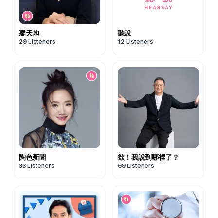
馨天地
聽說
29
Listeners
12
Listeners
陶色新聞
欸！我說到哪裡了？
33
Listeners
69
Listeners