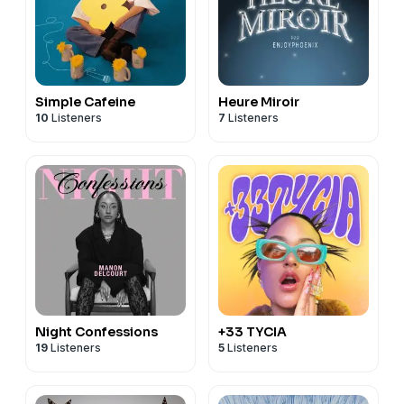
Simple Cafeine
Heure Miroir
10
Listeners
7
Listeners
Night Confessions
+33 TYCIA
19
Listeners
5
Listeners