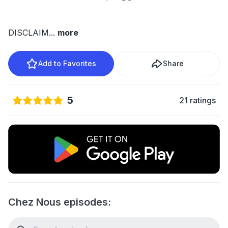
DISCLAIM
...
more
Add to Favorites
Share
5
21 ratings
Chez Nous episodes: