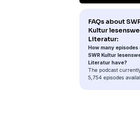
FAQs about SW
Kultur lesenswer
Literatur:
How many episodes 
SWR Kultur lesenswe
Literatur have?
The podcast currentl
5,754 episodes availa