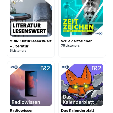
SWR Kultur lesenswert
WDR Zeitzeichen
75
Listeners
- Literatur
5
Listeners
Radiowissen
Das Kalenderblatt