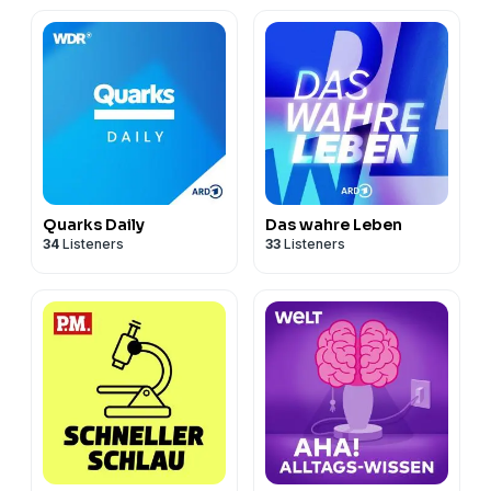
Quarks Daily
Das wahre Leben
34
Listeners
33
Listeners