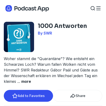
1000 Antworten
By SWR
Woher stammt die "Quarantäne"? Wie entsteht ein
Schwarzes Loch? Warum fallen Wolken nicht vom
Himmel? SWR Redakteur Gábor Paál und Gäste aus
der Wissenschaft erklären im Wechsel jeden Tag ein
kleines
...
more
Add to Favorites
Share