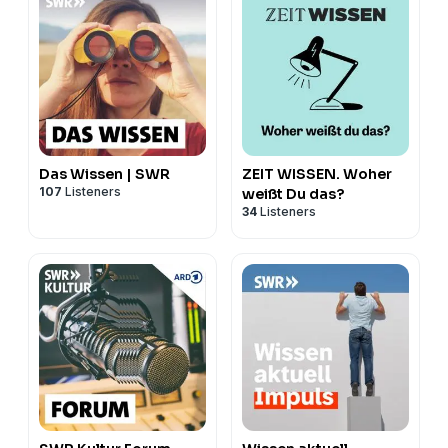
Das Wissen | SWR
ZEIT WISSEN. Woher
107
Listeners
weißt Du das?
34
Listeners