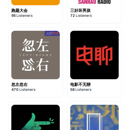
跑题大会
三好坏男孩
95
Listeners
72
Listeners
忽左忽右
电影不无聊
470
Listeners
58
Listeners