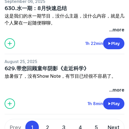
September 06, 2025
630.水一期：8月快速总结
这是我们的水一期节目，没什么主题，没什么内容，就是几
个人聚在一起随便聊聊。
...more
欢迎您的收听！
1h 22min
Play
谢谢大家捧场，如果您喜欢，一键三连，还可以打赏！
August 25, 2025
629.带您回顾童年阴影《走近科学》
放暑假了，没有Show Note，有节目已经很不容易了。
谢谢大家捧场，如果您喜欢，一键三连，还可以打赏！
...more
1h 8min
Play
Prev
1
2
3
4
5
Next