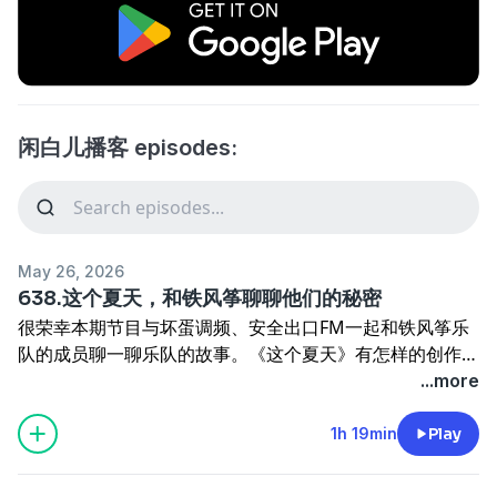
闲白儿播客 episodes:
May 26, 2026
638.这个夏天，和铁风筝聊聊他们的秘密
很荣幸本期节目与坏蛋调频、安全出口FM一起和铁风筝乐
队的成员聊一聊乐队的故事。《这个夏天》有怎样的创作背
景，《鼓浪屿》为何如此休闲，答案尽在本期节目，欢迎收
...more
听！
1h 19min
Play