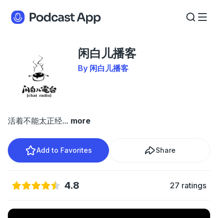
闲白儿播客
By 闲白儿播客
活着不能太正经
...
more
Add to Favorites
Share
4.8
27 ratings