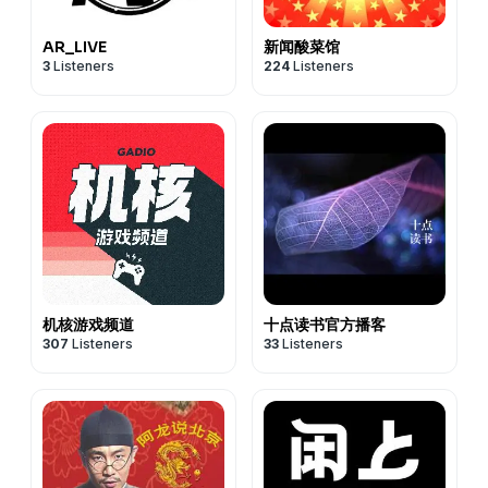
AR_LIVE
新闻酸菜馆
3
Listeners
224
Listeners
机核游戏频道
十点读书官方播客
307
Listeners
33
Listeners