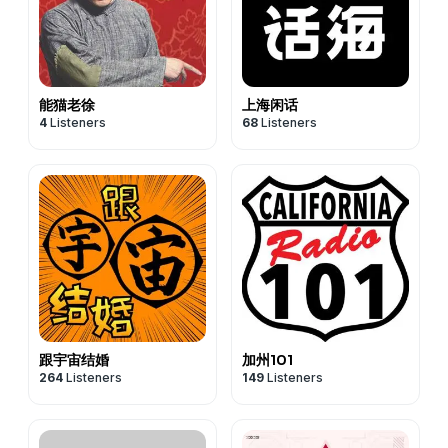
能猫老徐
上海闲话
4
Listeners
68
Listeners
跟宇宙结婚
加州101
264
Listeners
149
Listeners