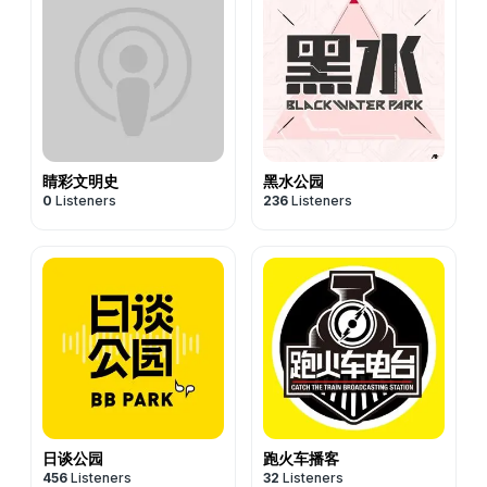
睛彩文明史
黑水公园
0
Listeners
236
Listeners
日谈公园
跑火车播客
456
Listeners
32
Listeners