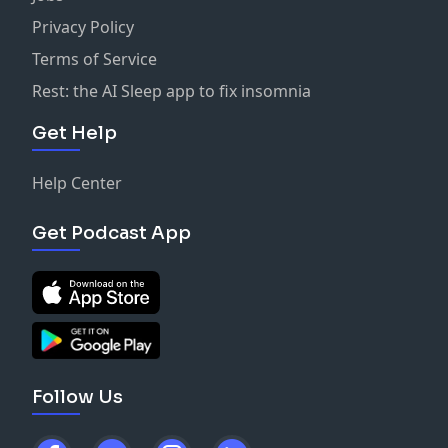
Privacy Policy
Terms of Service
Rest: the AI Sleep app to fix insomnia
Get Help
Help Center
Get Podcast App
Follow Us