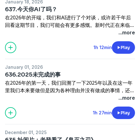
January 18, 2026
637.今天你AI了吗？
在2026年的开端，我们和AI进行了个对谈，或许若干年后
回看这期节目，我们可能会有更多感慨。新时代正在来临，
我们谁都跑不了！
...more
1h 12min
Play
January 01, 2026
636.2025未完成的事
在2026年的第一天，我们回溯了一下2025年以及在这一年
里我们本来要做但是因为各种理由并没有做成的事情，还是
那句话，已经不重要了，活着不能太正经。新的一年，祝大
...more
家一切顺利，一定要开心！
1h 27min
Play
December 01, 2025
635.扯闲片：老登看了《鬼灭之刃》