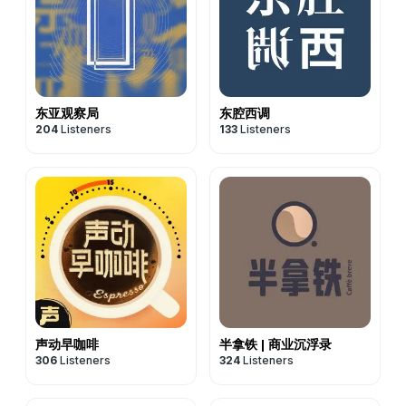
东亚观察局
东腔西调
204
Listeners
133
Listeners
声动早咖啡
半拿铁 | 商业沉浮录
306
Listeners
324
Listeners