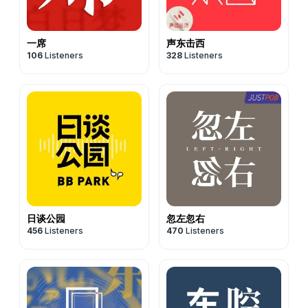
一席
声东击西
106
Listeners
328
Listeners
日谈公园
忽左忽右
456
Listeners
470
Listeners