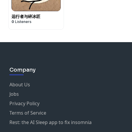
远行者与碎冰匠
0
Listeners
Company
About Us
Jobs
Privacy Policy
Terms of Service
Rest: the AI Sleep app to fix insomnia