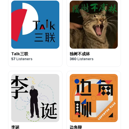
Talk三联
独树不成林
57
Listeners
360
Listeners
李诞
边角聊