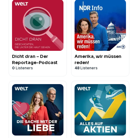
Dicht dran – Der
Amerika, wir müssen
Reportage-Podcast
reden!
0
Listeners
48
Listeners