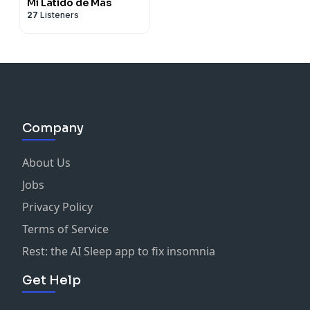
Mi Latido de Más
27
Listeners
Company
About Us
Jobs
Privacy Policy
Terms of Service
Rest: the AI Sleep app to fix insomnia
Get Help