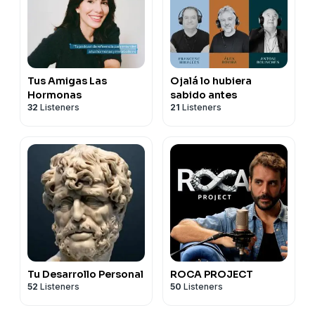
Tus Amigas Las
Ojalá lo hubiera
Hormonas
sabido antes
32
Listeners
21
Listeners
Tu Desarrollo Personal
ROCA PROJECT
52
Listeners
50
Listeners