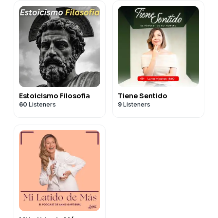
Estoicismo Filosofia
Tiene Sentido
60
Listeners
9
Listeners