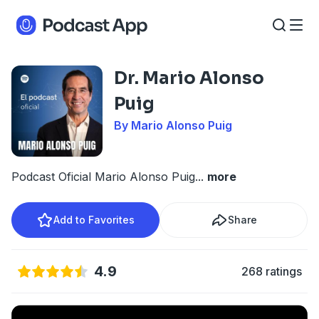
Dr. Mario Alonso
Puig
By Mario Alonso Puig
Podcast Oficial Mario Alonso Puig
...
more
Add to Favorites
Share
4.9
268 ratings