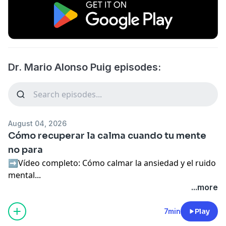
Dr. Mario Alonso Puig episodes:
August 04, 2026
Cómo recuperar la calma cuando tu mente
no para
➡️Vídeo completo:
Cómo calmar la ansiedad y el ruido
mental...
...more
El ruido mental que a veces nos acompaña puede
bajar su volumen.
7min
Play