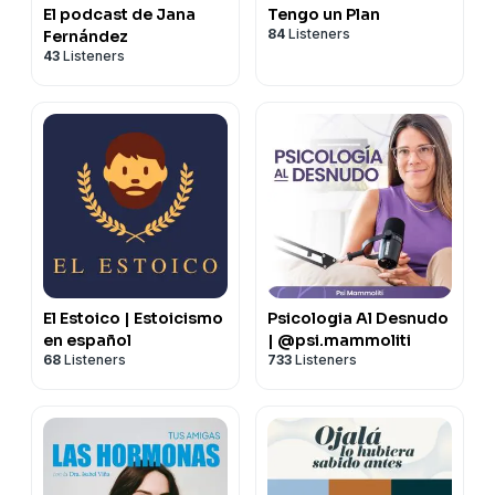
El podcast de Jana
Tengo un Plan
84
Listeners
Fernández
43
Listeners
El Estoico | Estoicismo
Psicologia Al Desnudo
en español
| @psi.mammoliti
68
Listeners
733
Listeners