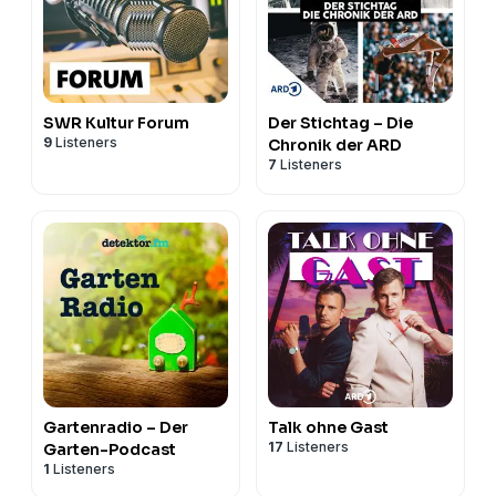
SWR Kultur Forum
Der Stichtag – Die
9
Listeners
Chronik der ARD
7
Listeners
Gartenradio – Der
Talk ohne Gast
17
Listeners
Garten-Podcast
1
Listeners