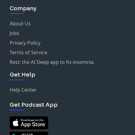
Company
About Us
Jobs
Privacy Policy
Terms of Service
Rest: the AI Sleep app to fix insomnia
Get Help
Help Center
Get Podcast App