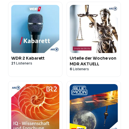
WDR 2 Kabarett
Urteile der Woche von
21
Listeners
MDR AKTUELL
6
Listeners