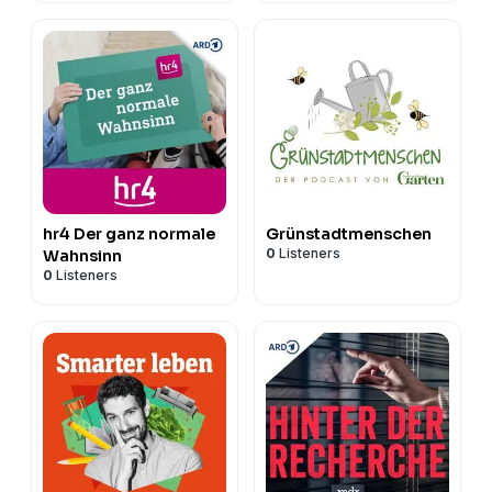
hr4 Der ganz normale
Grünstadtmenschen
0
Listeners
Wahnsinn
0
Listeners