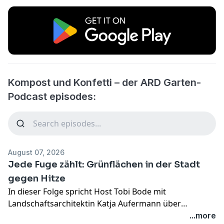
Kompost und Konfetti – der ARD Garten-
Podcast episodes:
August 07, 2026
Jede Fuge zählt: Grünflächen in der Stadt
gegen Hitze
In dieser Folge spricht Host Tobi Bode mit
Landschaftsarchitektin Katja Aufermann über
Stadtgrün als wertvollen Lebensraum. Sie erklärt, wie
...more