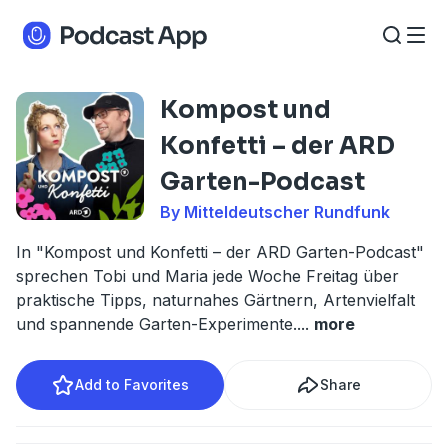
Kompost und
Konfetti – der ARD
Garten-Podcast
By Mitteldeutscher Rundfunk
In "Kompost und Konfetti – der ARD Garten-Podcast"
sprechen Tobi und Maria jede Woche Freitag über
praktische Tipps, naturnahes Gärtnern, Artenvielfalt
und spannende Garten-Experimente.
...
more
Add to Favorites
Share