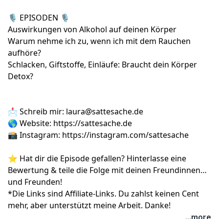
🎙️ EPISODEN 🎙️
Auswirkungen von Alkohol auf deinen Körper
Warum nehme ich zu, wenn ich mit dem Rauchen
aufhöre?
Schlacken, Giftstoffe, Einläufe: Braucht dein Körper
Detox?
📩 Schreib mir:
laura@sattesache.de
🌎 Website:
https://sattesache.de
📸 Instagram:
https://instagram.com/sattesache
⭐️ Hat dir die Episode gefallen? Hinterlasse eine
Bewertung & teile die Folge mit deinen Freundinnen
und Freunden!
*Die Links sind Affiliate-Links. Du zahlst keinen Cent
mehr, aber unterstützt meine Arbeit. Danke!
...more