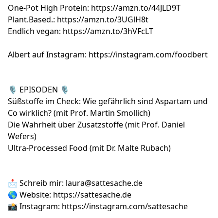
One-Pot High Protein:
https://amzn.to/44JLD9T
Plant.Based.:
https://amzn.to/3UGlH8t
Endlich vegan:
https://amzn.to/3hVFcLT
Albert auf Instagram:
https://instagram.com/foodbert
🎙️ EPISODEN 🎙️
Süßstoffe im Check: Wie gefährlich sind Aspartam und
Co wirklich? (mit Prof. Martin Smollich)
Die Wahrheit über Zusatzstoffe (mit Prof. Daniel
Wefers)
Ultra-Processed Food (mit Dr. Malte Rubach)
📩 Schreib mir:
laura@sattesache.de
🌎 Website:
https://sattesache.de
📸 Instagram:
https://instagram.com/sattesache