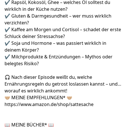
✔ Rapsöl, Kokosöl, Ghee – welches Öl solltest du
wirklich in der Küche nutzen?
✔ Gluten & Darmgesundheit – wer muss wirklich
verzichten?
✔ Kaffee am Morgen und Cortisol – schadet der erste
Schluck deiner Stressachse?
✔ Soja und Hormone – was passiert wirklich in
deinem Körper?
✔ Milchprodukte & Entzündungen – Mythos oder
belegtes Risiko?
🎧 Nach dieser Episode weißt du, welche
Ernährungsregeln du getrost loslassen kannst – und
worauf es wirklich ankommt!
🤝🏼 MEINE EMPFEHLUNGEN* 🤝🏼
https://www.amazon.de/shop/sattesache
📖 MEINE BÜCHER* 📖