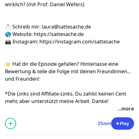
wirklich? (mit Prof. Daniel Wefers)
📩 Schreib mir:
laura@sattesache.de
🌎 Website:
https://sattesache.de
📸 Instagram:
https://instagram.com/sattesache
⭐️ Hat dir die Episode gefallen? Hinterlasse eine
Bewertung & teile die Folge mit deinen Freundinnen
und Freunden!
*Die Links sind Affiliate-Links. Du zahlst keinen Cent
mehr, aber unterstützt meine Arbeit. Danke!
...more
25min
Play