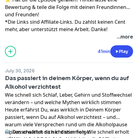
Bewertung & teile die Folge mit deinen Freundinnen
und Freunden!
*Die Links sind Affiliate-Links. Du zahlst keinen Cent
mehr, aber unterstützt meine Arbeit. Danke!
...more
41min
Play
July 30, 2026
Das passiert in deinem Körper, wenn du auf
Alkohol verzichtest
Wie schnell sich Schlaf, Leber, Gehirn und Stoffwechsel
verändern – und welche Mythen wirklich stimmen
Heute erfährst Du, was wirklich in Deinem Körper
passiert, wenn Du auf Alkohol verzichtest – und
warum viele Versprechen rund um die Alkoholpause
wissenschaftlich so nicht stimmen. Wie schnell erholt
🔍 Das erwartet dich in dieser Folge: