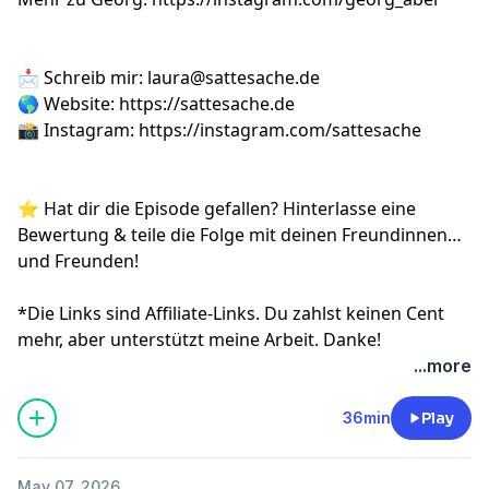
📩 Schreib mir:
laura@sattesache.de
🌎 Website:
https://sattesache.de
📸 Instagram:
https://instagram.com/sattesache
⭐️ Hat dir die Episode gefallen? Hinterlasse eine
Bewertung & teile die Folge mit deinen Freundinnen
und Freunden!
*Die Links sind Affiliate-Links. Du zahlst keinen Cent
mehr, aber unterstützt meine Arbeit. Danke!
...more
36min
Play
May 07, 2026