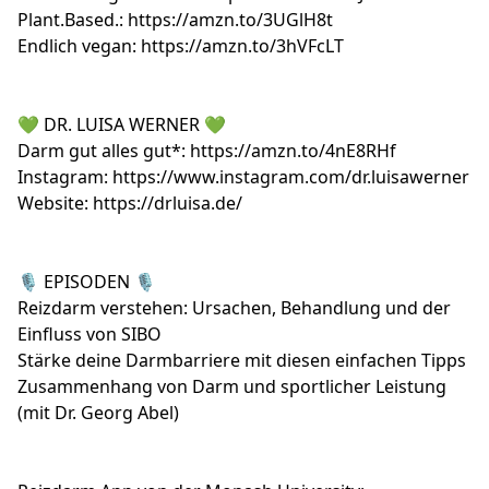
Plant.Based.:
https://amzn.to/3UGlH8t
Endlich vegan:
https://amzn.to/3hVFcLT
💚 DR. LUISA WERNER 💚
Darm gut alles gut*:
https://amzn.to/4nE8RHf
Instagram:
https://www.instagram.com/dr.luisawerner
Website:
https://drluisa.de/
🎙️ EPISODEN 🎙️
Reizdarm verstehen: Ursachen, Behandlung und der
Einfluss von SIBO
Stärke deine Darmbarriere mit diesen einfachen Tipps
Zusammenhang von Darm und sportlicher Leistung
(mit Dr. Georg Abel)