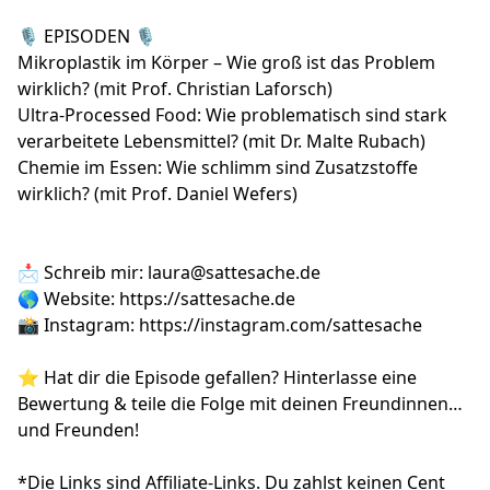
🎙️ EPISODEN 🎙️
Mikroplastik im Körper – Wie groß ist das Problem
wirklich? (mit Prof. Christian Laforsch)
Ultra-Processed Food: Wie problematisch sind stark
verarbeitete Lebensmittel? (mit Dr. Malte Rubach)
Chemie im Essen: Wie schlimm sind Zusatzstoffe
wirklich? (mit Prof. Daniel Wefers)
📩 Schreib mir:
laura@sattesache.de
🌎 Website:
https://sattesache.de
📸 Instagram:
https://instagram.com/sattesache
⭐️ Hat dir die Episode gefallen? Hinterlasse eine
Bewertung & teile die Folge mit deinen Freundinnen
und Freunden!
*Die Links sind Affiliate-Links. Du zahlst keinen Cent