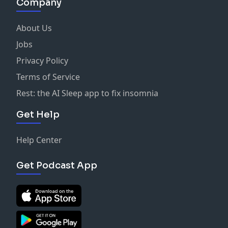
Company
About Us
Jobs
Privacy Policy
Terms of Service
Rest: the AI Sleep app to fix insomnia
Get Help
Help Center
Get Podcast App