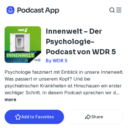
Innenwelt – Der
Psychologie-
Podcast von WDR 5
By WDR 5
Psychologie fasziniert mit Einblick in unsere Innenwelt.
Was passiert in unserem Kopf? Und bei
psychiatrischen Krankheiten ist Hinschauen ein erster
wichtiger Schritt. In diesem Podcast sprechen wir d
...
more
Add to Favorites
Share