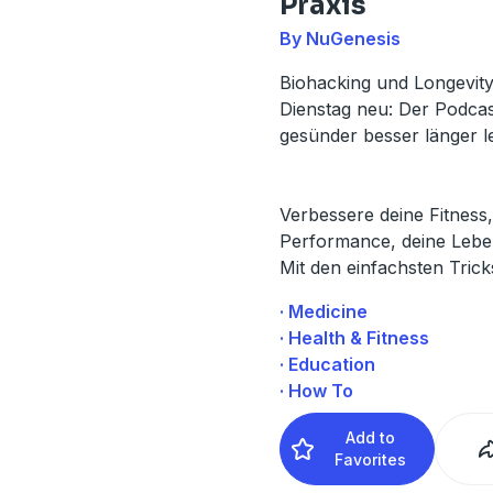
Praxis
By NuGenesis
Biohacking und Longevity
Dienstag neu: Der Podcas
gesünder besser länger le
Verbessere deine Fitness,
Performance, deine Leben
Mit den einfachsten Trick
· Medicine
· Health & Fitness
· Education
· How To
Add to
Favorites