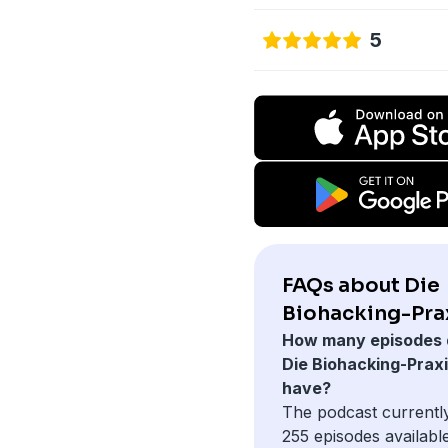
5
FAQs about Die
Biohacking-Prax
How many episodes 
Die Biohacking-Prax
have?
The podcast currentl
255 episodes available